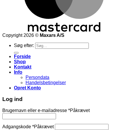
Copyright 2026 ©
Maxars A/S
Søg efter:
Forside
Shop
Kontakt
Info
Persondata
Handelsbetingelser
Opret Konto
Log ind
Brugernavn eller e-mailadresse
*
Påkrævet
Adgangskode
*
Påkrævet