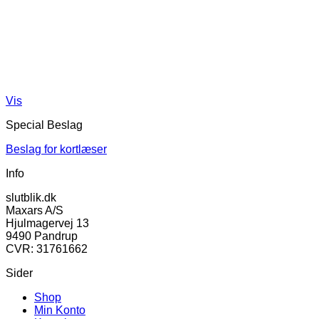
Vis
Special Beslag
Beslag for kortlæser
Info
slutblik.dk
Maxars A/S
Hjulmagervej 13
9490 Pandrup
CVR: 31761662
Sider
Shop
Min Konto