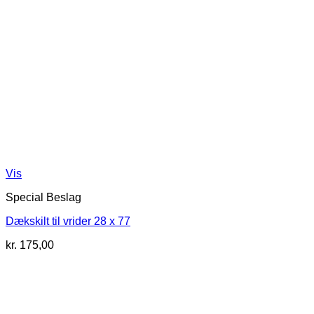
Vis
Special Beslag
Dækskilt til vrider 28 x 77
kr.
175,00