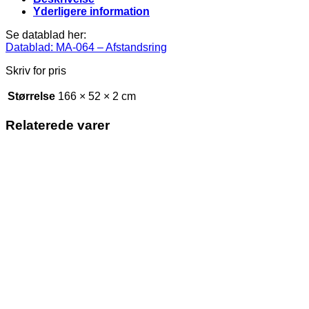
Yderligere information
Se datablad her:
Datablad: MA-064 – Afstandsring
Skriv for pris
Størrelse
166 × 52 × 2 cm
Relaterede varer