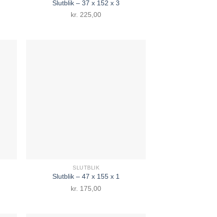
Slutblik – 37 x 152 x 3
kr.
225,00
SLUTBLIK
Slutblik – 47 x 155 x 1
kr.
175,00