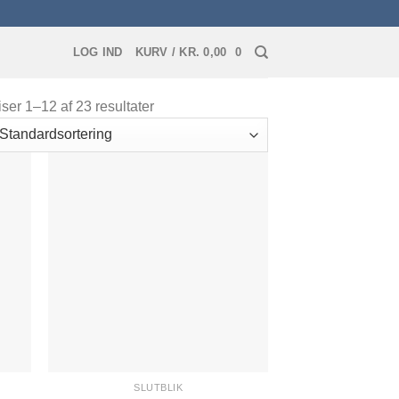
LOG IND
KURV /
KR.
0,00
0
iser 1–12 af 23 resultater
SLUTBLIK