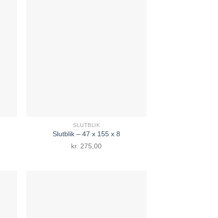
SLUTBLIK
Slutblik – 47 x 155 x 8
kr.
275,00