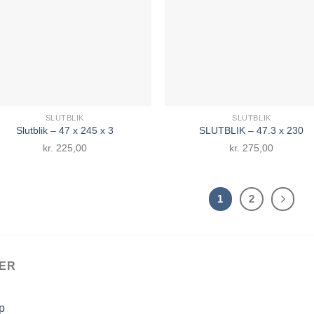
SLUTBLIK
SLUTBLIK
Slutblik – 47 x 245 x 3
SLUTBLIK – 47.3 x 230
kr.
225,00
kr.
275,00
1
2
DER
p