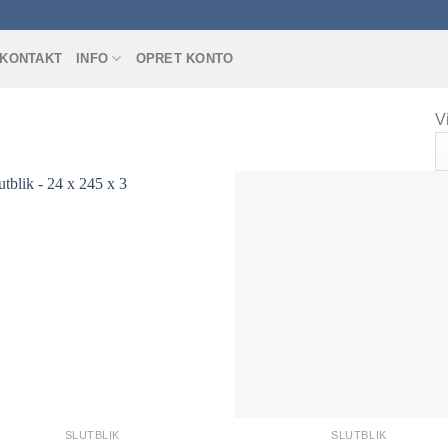
KONTAKT
INFO
OPRET KONTO
V
SLUTBLIK
SLUTBLIK