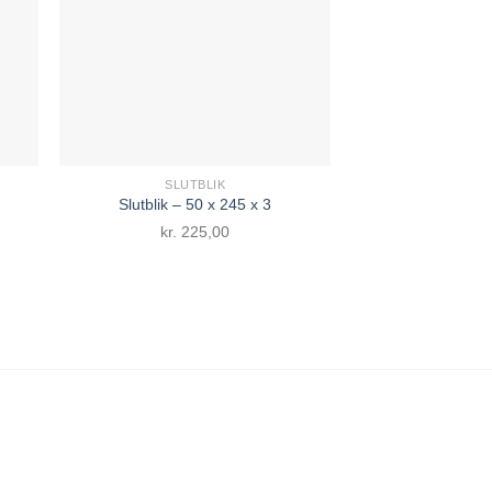
SLUTBLIK
Slutblik – 50 x 245 x 3
kr.
225,00