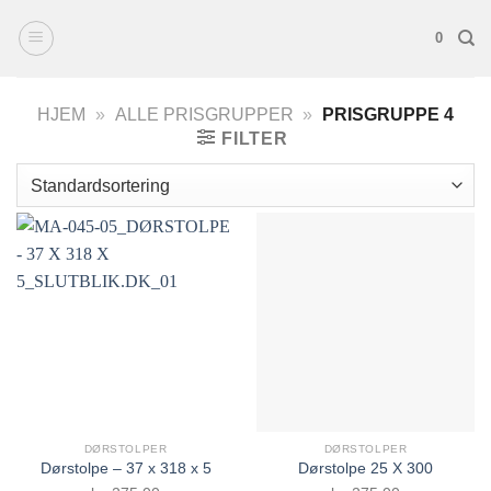
Fortsæt
0
til
indhold
HJEM
»
ALLE PRISGRUPPER
»
PRISGRUPPE 4
FILTER
DØRSTOLPER
DØRSTOLPER
Dørstolpe – 37 x 318 x 5
Dørstolpe 25 X 300