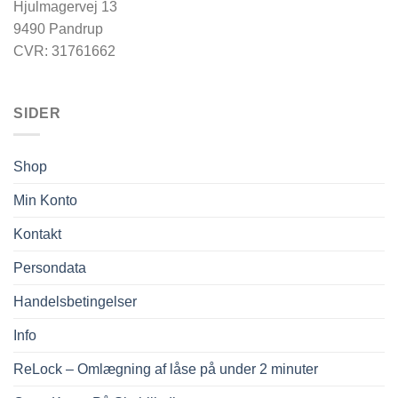
Hjulmagervej 13
9490 Pandrup
CVR: 31761662
SIDER
Shop
Min Konto
Kontakt
Persondata
Handelsbetingelser
Info
ReLock – Omlægning af låse på under 2 minuter