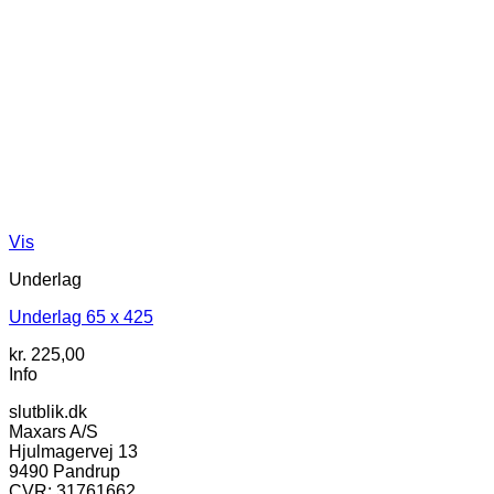
Vis
Underlag
Underlag 65 x 425
kr.
225,00
Info
slutblik.dk
Maxars A/S
Hjulmagervej 13
9490 Pandrup
CVR: 31761662