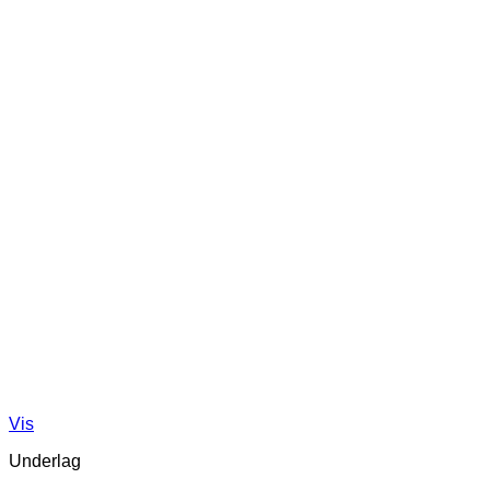
Vis
Underlag