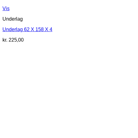
Vis
Underlag
Underlag 62 X 158 X 4
kr.
225,00