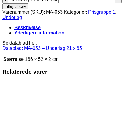
Tilføj til kurv
Varenummer (SKU):
MA-053
Kategorier:
Prisgruppe 1
,
Underlag
Beskrivelse
Yderligere information
Se datablad her:
Datablad: MA-053 – Underlag 21 x 65
Størrelse
166 × 52 × 2 cm
Relaterede varer