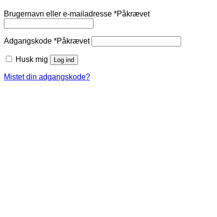
Brugernavn eller e-mailadresse
*
Påkrævet
Adgangskode
*
Påkrævet
Husk mig
Log ind
Mistet din adgangskode?