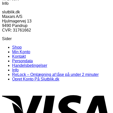
Info
slutblik.dk
Maxars A/S
Hjulmagervej 13
9490 Pandrup
CVR: 31761662
Sider
Shop
Min Konto
Kontakt
Persondata
Handelsbetingelser
Info
ReLock – Omlægning af låse på under 2 minuter
Opret Konto På Slutblik.dk