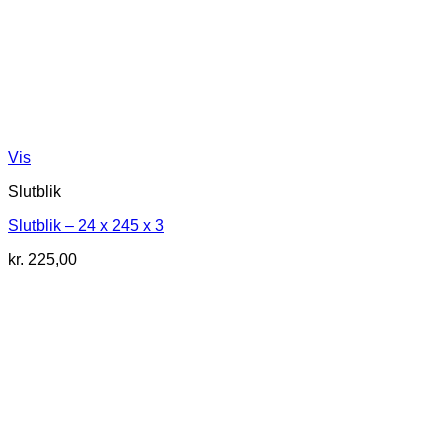
Vis
Slutblik
Slutblik – 24 x 245 x 3
kr.
225,00