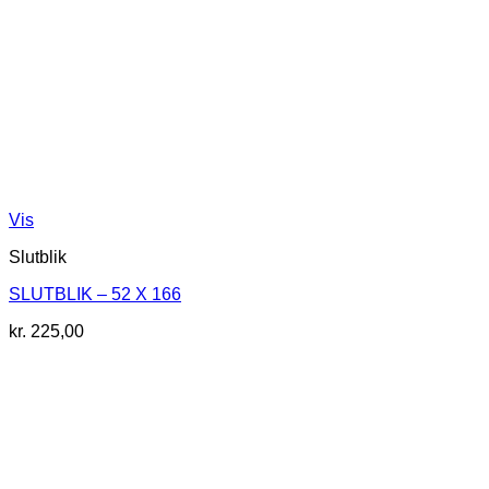
Vis
Slutblik
SLUTBLIK – 52 X 166
kr.
225,00