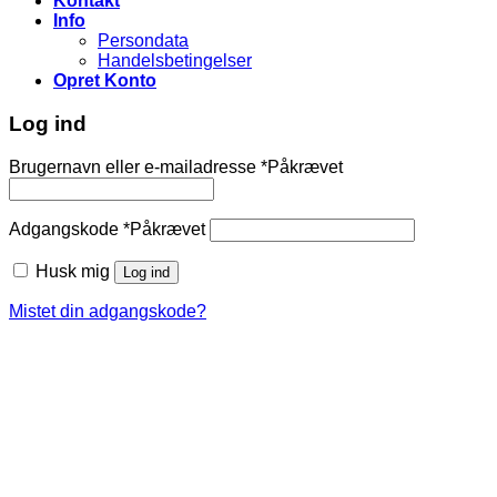
Kontakt
Info
Persondata
Handelsbetingelser
Opret Konto
Log ind
Brugernavn eller e-mailadresse
*
Påkrævet
Adgangskode
*
Påkrævet
Husk mig
Log ind
Mistet din adgangskode?