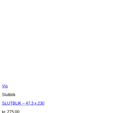
Vis
Slutblik
SLUTBLIK – 47.3 x 230
kr.
275,00