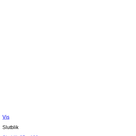
Vis
Slutblik