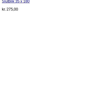
Slutblik 35 x 180
kr.
275,00