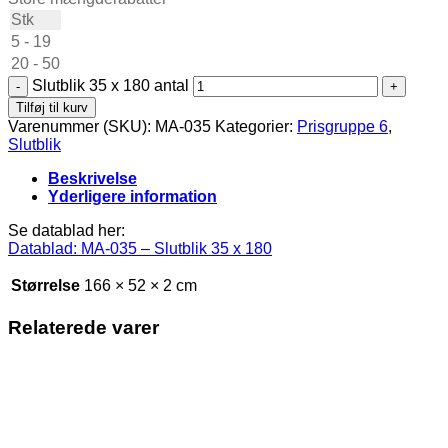
Stk
5 - 19
20 - 50
Slutblik 35 x 180 antal
Tilføj til kurv
Varenummer (SKU):
MA-035
Kategorier:
Prisgruppe 6
,
Slutblik
Beskrivelse
Yderligere information
Se datablad her:
Datablad: MA-035 – Slutblik 35 x 180
Størrelse
166 × 52 × 2 cm
Relaterede varer