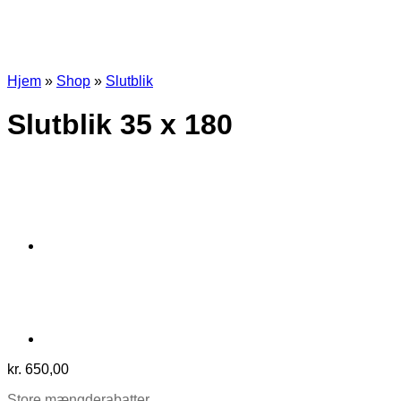
Hjem
»
Shop
»
Slutblik
Slutblik 35 x 180
kr.
650,00
Store mængderabatter